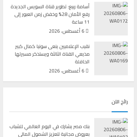
أسامة ربيع: تطوير قناة السويس الجديدة
رفع الأمان 28% وخفض زمن العبور إلى
11 ساعة
أسامة ربيع: تطوير قناة السويس الجديدة رفع الأمان
6 أغسطس، 2026
28% وخفض زمن العبور إلى 11 ساعة
6 أغسطس، 2026
نقيب الإعلاميين ينعى سونيا كمال كبير
مذيعي القناة الثالثة ويستذكر مسيرتها
الحافلة
6 أغسطس، 2026
رائج الآن
نقيب الإعلاميين ينعى سونيا كمال كبير مذيعي القناة
الثالثة ويستذكر مسيرتها الحافلة
بنك مصر يشارك في اليوم العالمي للشباب
6 أغسطس، 2026
بعروض مجانية لتعزيز الشمول المالي