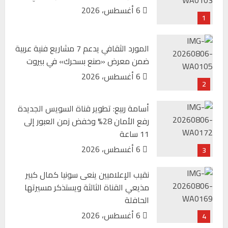
6 أغسطس، 2026
1
المورد الثقافي يدعم 7 مشاريع فنية عربية
ضمن معرض «صنع بسحرك» في بيروت
6 أغسطس، 2026
2
“شاماس” أبوظبي يطلق قائمة مسائية جديدة بنكهات
برازيلية وتجربة ضيافة فاخرة
أسامة ربيع: تطوير قناة السويس الجديدة
رفع الأمان 28% وخفض زمن العبور إلى
6 أغسطس، 2026
11 ساعة
6 أغسطس، 2026
3
نقيب الإعلاميين ينعى سونيا كمال كبير
مذيعي القناة الثالثة ويستذكر مسيرتها
الحافلة
6 أغسطس، 2026
4